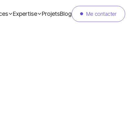
ces
Expertise
Projets
Blog
Me contacter