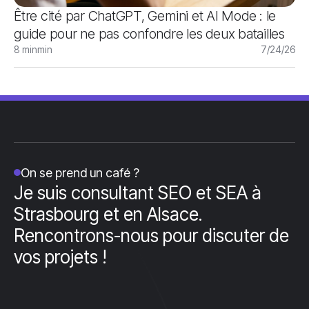
Être cité par ChatGPT, Gemini et AI Mode : le
guide pour ne pas confondre les deux batailles
8 min
min
7/24/26
On se prend un café ?
Je suis consultant SEO et SEA à
Strasbourg et en Alsace.
Rencontrons-nous pour discuter de
vos projets !