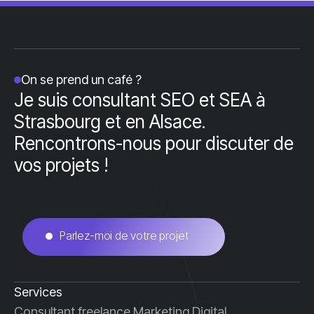
On se prend un café ?
Je suis consultant SEO et SEA à
Strasbourg et en Alsace.
Rencontrons-nous pour discuter de
vos projets !
Parlez-moi de votre projet
Contactez-moi
Services
Consultant freelance Marketing Digital